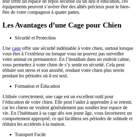
leur offrir un espace de repos sécurisé ou un lieu d’éducation, ces
équipements peuvent s’avérer être des alliés précieux pour le bien-
être de votre compagnon à quatre pattes.
Les Avantages d’une Cage pour Chien
Sécurité et Protection
Une
cage
offre une sécurité indéniable à votre chien, surtout lorsque
vous êtes à l’extérieur ou lorsque vous ne pouvez pas surveiller
votre animal en permanence. En l’installant dans un endroit calme,
vous permettez à votre chien de s’y sentir en sécurité. Cela peut
réduire son stress et son anxiété, rendant votre chien plus serein
pendant les périodes où il est seul.
Formation et Éducation
Utilisée correctement, une cage est un excellent outil pour
l’éducation de votre chien. Elle peut l’aider à apprendre à se retenir,
car les chiens ne veulent généralement pas souiller leur espace de
vie. En l’habituant à sa cage dès son jeune âge, vous favoriserez un
comportement approprié, ce qui facilitera ses périodes de solitude et
réduira les accidents à la maison.
Transport Facile