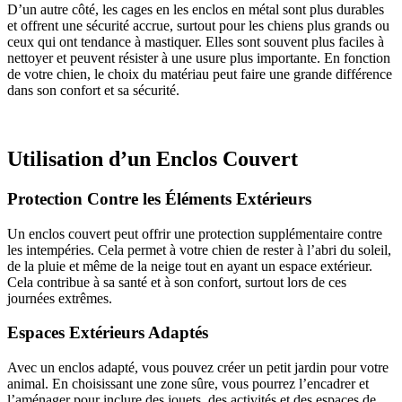
D’un autre côté, les cages en les enclos en métal sont plus durables
et offrent une sécurité accrue, surtout pour les chiens plus grands ou
ceux qui ont tendance à mastiquer. Elles sont souvent plus faciles à
nettoyer et peuvent résister à une usure plus importante. En fonction
de votre chien, le choix du matériau peut faire une grande différence
dans son confort et sa sécurité.
Utilisation d’un Enclos Couvert
Protection Contre les Éléments Extérieurs
Un enclos couvert peut offrir une protection supplémentaire contre
les intempéries. Cela permet à votre chien de rester à l’abri du soleil,
de la pluie et même de la neige tout en ayant un espace extérieur.
Cela contribue à sa santé et à son confort, surtout lors de ces
journées extrêmes.
Espaces Extérieurs Adaptés
Avec un enclos adapté, vous pouvez créer un petit jardin pour votre
animal. En choisissant une zone sûre, vous pourrez l’encadrer et
l’aménager pour inclure des jouets, des activités et des espaces de