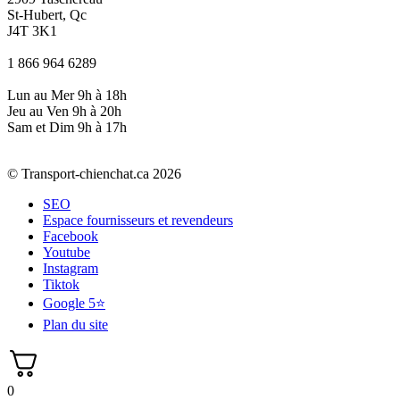
St-Hubert, Qc
J4T 3K1
1 866 964 6289
Lun au Mer 9h à 18h
Jeu au Ven 9h à 20h
Sam et Dim 9h à 17h
© Transport-chienchat.ca 2026
SEO
Espace fournisseurs et revendeurs
Facebook
Youtube
Instagram
Tiktok
Google 5⭐
Plan du site
0