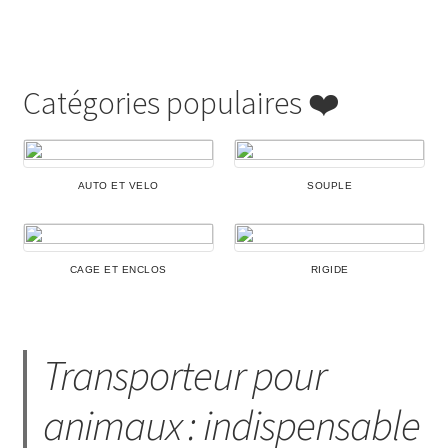
Catégories populaires ❤️
AUTO ET VELO
SOUPLE
CAGE ET ENCLOS
RIGIDE
Transporteur pour
animaux : indispensable