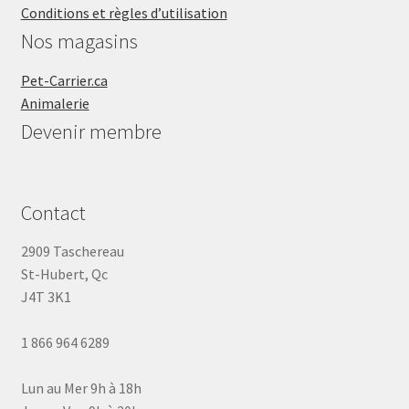
Conditions et règles d’utilisation
Nos magasins
Pet-Carrier.ca
Animalerie
Devenir membre
Contact
2909 Taschereau
St-Hubert, Qc
J4T 3K1
1 866 964 6289
Lun au Mer 9h à 18h