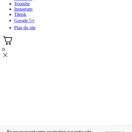
Youtube
Instagram
Tiktok
Google 5⭐
Plan du site
0
En poursuivant votre navigation sur notre site,