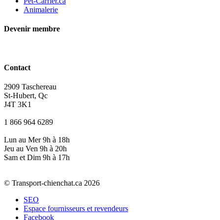
Pet-Carrier.ca
Animalerie
Devenir membre
Contact
2909 Taschereau
St-Hubert, Qc
J4T 3K1
1 866 964 6289
Lun au Mer 9h à 18h
Jeu au Ven 9h à 20h
Sam et Dim 9h à 17h
© Transport-chienchat.ca 2026
SEO
Espace fournisseurs et revendeurs
Facebook