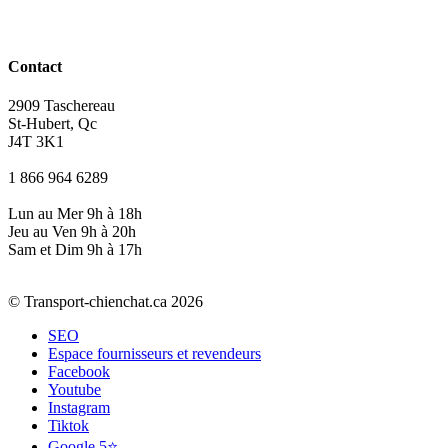
Contact
2909 Taschereau
St-Hubert, Qc
J4T 3K1
1 866 964 6289
Lun au Mer 9h à 18h
Jeu au Ven 9h à 20h
Sam et Dim 9h à 17h
© Transport-chienchat.ca 2026
SEO
Espace fournisseurs et revendeurs
Facebook
Youtube
Instagram
Tiktok
Google 5⭐