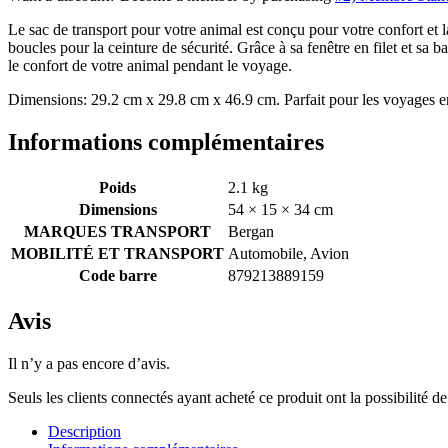
Le sac de transport pour votre animal est conçu pour votre confort et l
boucles pour la ceinture de sécurité. Grâce à sa fenêtre en filet et sa 
le confort de votre animal pendant le voyage.
Dimensions: 29.2 cm x 29.8 cm x 46.9 cm. Parfait pour les voyages 
Informations complémentaires
Poids
2.1 kg
Dimensions
54 × 15 × 34 cm
MARQUES TRANSPORT
Bergan
MOBILITÉ ET TRANSPORT
Automobile, Avion
Code barre
879213889159
Avis
Il n’y a pas encore d’avis.
Seuls les clients connectés ayant acheté ce produit ont la possibilité de 
Description