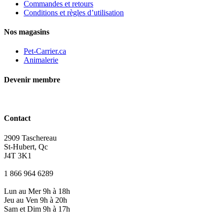
Commandes et retours
Conditions et règles d’utilisation
Nos magasins
Pet-Carrier.ca
Animalerie
Devenir membre
Contact
2909 Taschereau
St-Hubert, Qc
J4T 3K1
1 866 964 6289
Lun au Mer 9h à 18h
Jeu au Ven 9h à 20h
Sam et Dim 9h à 17h