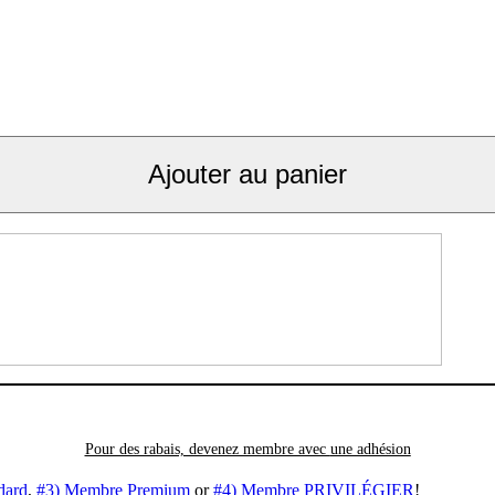
Ajouter au panier
Pour des rabais, devenez membre avec
une adhésion
dard
,
#3) Membre Premium
or
#4) Membre PRIVILÉGIER
!