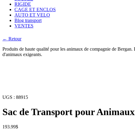
RIGIDE
CAGE ET ENCLOS
AUTO ET VELO
Blog transport
VENTES
← Retour
Produits de haute qualité pour les animaux de compagnie de Bergan. Des
d'animaux exigeants.
UGS :
88915
Sac de Transport pour Animaux a
193.99
$