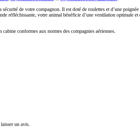
a sécurité de votre compagnon. Il est doté de roulettes et d’une poignée
bande réfléchissante, votre animal bénéficie d’une ventilation optimale et
en cabine conformes aux normes des compagnies aériennes.
laisser un avis.