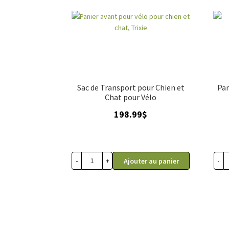
Sac de Transport pour Chien et
Pan
Chat pour Vélo
198.99
$
-
+
-
Ajouter au panier