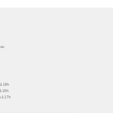
eau
9
 à 18h
à 20h
 à 17h