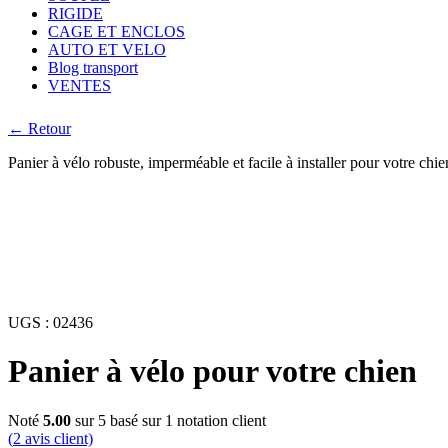
RIGIDE
CAGE ET ENCLOS
AUTO ET VELO
Blog transport
VENTES
← Retour
Panier à vélo robuste, imperméable et facile à installer pour votre chi
UGS :
02436
Panier à vélo pour votre chien
Noté
5.00
sur 5 basé sur
1
notation client
(
2
avis client)