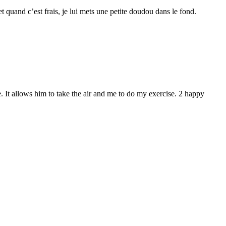
et quand c’est frais, je lui mets une petite doudou dans le fond.
. It allows him to take the air and me to do my exercise. 2 happy