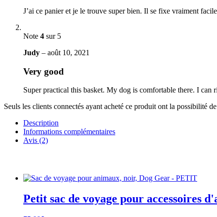
J’ai ce panier et je le trouve super bien. Il se fixe vraiment fac
Note
4
sur 5
Judy
–
août 10, 2021
Very good
Super practical this basket. My dog is comfortable there. I can 
Seuls les clients connectés ayant acheté ce produit ont la possibilité de 
Description
Informations complémentaires
Avis (2)
Petit sac de voyage pour accessoires d