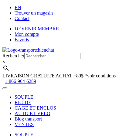
EN
Trouver un magasin
Contact
DEVENIR MEMBRE
Mon compte
Favoris
Aller
Aller
à
au
Rechercher
la
contenu
×
navigation
LIVRAISON GRATUITE ACHAT +89$
*voir conditions
1-866-964-6289
SOUPLE
RIGIDE
CAGE ET ENCLOS
AUTO ET VELO
Blog transport
VENTES
SOUPLE