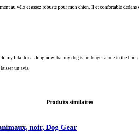
ilement au vélo et assez robuste pour mon chien. Il et confortable dedans 
ride my bike for as long now that my dog is no longer alone in the house
laisser un avis.
Produits similaires
'animaux, noir, Dog Gear