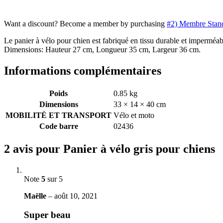
Want a discount? Become a member by purchasing
#2) Membre Stan
Le panier à vélo pour chien est fabriqué en tissu durable et imperméab
Dimensions: Hauteur 27 cm, Longueur 35 cm, Largeur 36 cm.
Informations complémentaires
Poids
0.85 kg
Dimensions
33 × 14 × 40 cm
MOBILITÉ ET TRANSPORT
Vélo et moto
Code barre
02436
2 avis pour
Panier à vélo gris pour chiens
Note
5
sur 5
Maëlle
–
août 10, 2021
Super beau