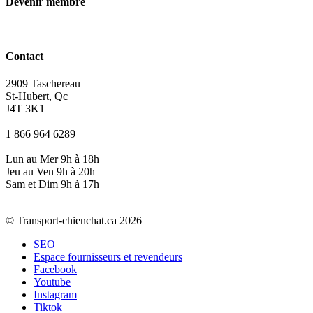
Devenir membre
Contact
2909 Taschereau
St-Hubert, Qc
J4T 3K1
1 866 964 6289
Lun au Mer 9h à 18h
Jeu au Ven 9h à 20h
Sam et Dim 9h à 17h
© Transport-chienchat.ca 2026
SEO
Espace fournisseurs et revendeurs
Facebook
Youtube
Instagram
Tiktok