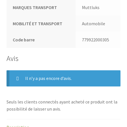
MARQUES TRANSPORT
Muttluks
MOBILITÉ ET TRANSPORT
Automobile
Code barre
779922000305
Avis
Il n’y a pas encore d’avis.
Seuls les clients connectés ayant acheté ce produit ont la
possibilité de laisser un avis.